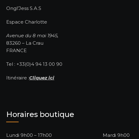
Ongl’Jess S.A.S
Espace Charlotte
Avenue du 8 mai 1945,
83260 – La Crau
FRANCE
Tel : +33(0)4 94 13 00 90
Itinéraire :
Cliquez ici
Horaires boutique
Lundi 9h00 – 17h00 Mardi 9h00