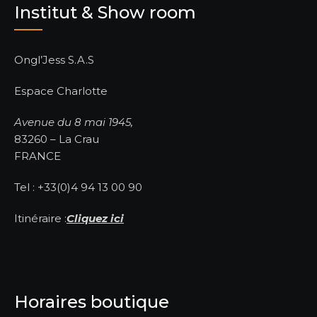
Institut & Show room
Ongl’Jess S.A.S
Espace Charlotte
Avenue du 8 mai 1945,
83260 – La Crau
FRANCE
Tel : +33(0)4 94 13 00 90
Itinéraire :
Cliquez ici
Horaires boutique